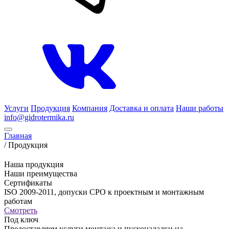
Услуги
Продукция
Компания
Доставка и оплата
Наши работы
info@gidrotermika.ru
Главная
/
Продукция
Наша продукция
Наши преимущества
Сертификаты
ISO 2009-2011, допуски СРО к проектным и монтажным
работам
Смотреть
Под ключ
Предоставляем услуги монтажа и пусконаладки на