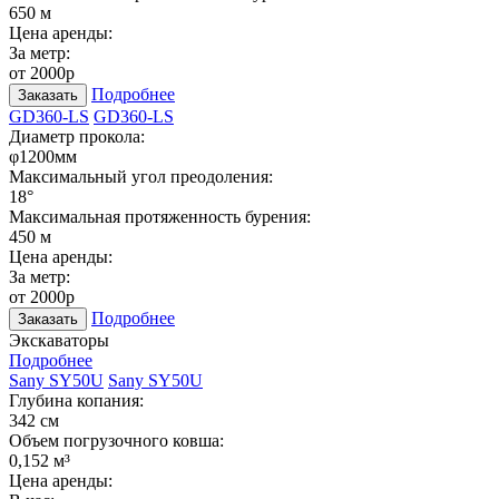
650 м
Цена аренды:
За метр:
от 2000р
Подробнее
Заказать
GD360-LS
GD360-LS
Диаметр прокола:
φ1200мм
Максимальный угол преодоления:
18°
Максимальная протяженность бурения:
450 м
Цена аренды:
За метр:
от 2000р
Подробнее
Заказать
Экскаваторы
Подробнее
Sany SY50U
Sany SY50U
Глубина копания:
342 см
Объем погрузочного ковша:
0,152 м³
Цена аренды: