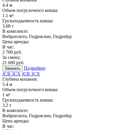
4.4 м
Объем погрузочного ковша:
1.1 м³
Грузоподъемность ковша:
3,68 т
В комплекте:
Виброплита, Гидроклин, Гидробур
Цена аренды:
В час:
2 700 руб.
За смену:
21 600 руб.
Подробнее
Заказать
JCB 3CX
JCB 3CX
Глубина копания:
5.4 м
Объем погрузочного ковша:
1 м³
Грузоподъемность ковша:
3.2 т
В комплекте:
Виброплита, Гидроклин, Гидробур
Цена аренды:
В час: