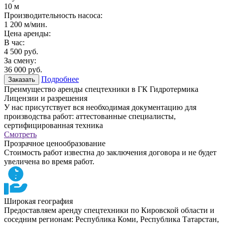
10 м
Производительность насоса:
1 200 м/мин.
Цена аренды:
В час:
4 500 руб.
За смену:
36 000 руб.
Подробнее
Заказать
Преимущество аренды спецтехники в ГК Гидротермика
Лицензии и разрешения
У нас присутствует вся необходимая документацию для
производства работ: аттестованные специалисты,
сертифицированная техника
Смотреть
Прозрачное ценообразование
Стоимость работ известна до заключения договора и не будет
увеличена во время работ.
Широкая география
Предоставляем аренду спецтехники по Кировской области и
соседним регионам: Республика Коми, Республика Татарстан,