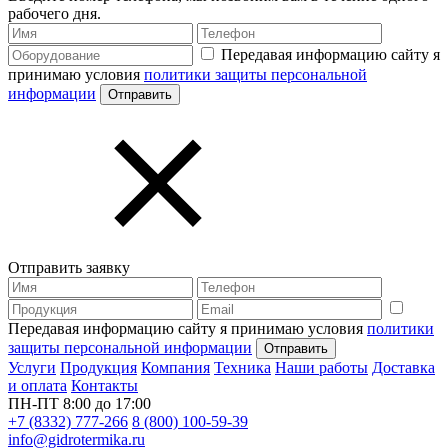
рабочего дня.
Передавая информацию сайту я
принимаю условия
политики защиты персональной
информации
Отправить заявку
Передавая информацию сайту я принимаю условия
политики
защиты персональной информации
Услуги
Продукция
Компания
Техника
Наши работы
Доставка
и оплата
Контакты
ПН-ПТ 8:00 до 17:00
+7 (8332) 777-266
8 (800) 100-59-39
info@gidrotermika.ru