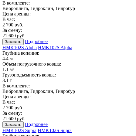
В комплекте:
Виброплита, Гидроклин, Гидробур
Цена аренды:
В час:
2 700 руб.
За смену:
21 600 руб.
Подробнее
Заказать
HMK102S Alpha
HMK102S Alpha
Глубина копания:
4.4 м
Объем погрузочного ковша:
1.1 м³
Грузоподъемность ковша:
3.1 т
В комплекте:
Виброплита, Гидроклин, Гидробур
Цена аренды:
В час:
2 700 руб.
За смену:
21 600 руб.
Подробнее
Заказать
HMK102S Supra
HMK102S Supra
Глубина копания: