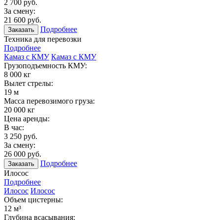
2 700 руб.
За смену:
21 600 руб.
Подробнее
Заказать
Техника для перевозки
Подробнее
Камаз с КМУ
Камаз с КМУ
Грузоподъемность КМУ:
8 000 кг
Вылет стрелы:
19 м
Масса перевозимого груза:
20 000 кг
Цена аренды:
В час:
3 250 руб.
За смену:
26 000 руб.
Подробнее
Заказать
Илосос
Подробнее
Илосос
Илосос
Объем цистерны:
12 м³
Глубина всасывания: