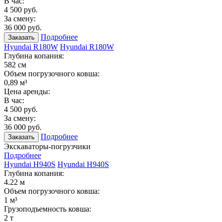
В час:
4 500 руб.
За смену:
36 000 руб.
Подробнее
Заказать
Hyundai R180W
Hyundai R180W
Глубина копания:
582 см
Объем погрузочного ковша:
0,89 м³
Цена аренды:
В час:
4 500 руб.
За смену:
36 000 руб.
Подробнее
Заказать
Экскаваторы-погрузчики
Подробнее
Hyundai H940S
Hyundai H940S
Глубина копания:
4.22 м
Объем погрузочного ковша:
1 м³
Грузоподъемность ковша:
2 т