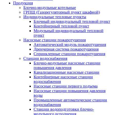
Продукция
Блочно-модульные котельные
ГРПШ (Газорегуляторный пункт шкафной)
Индивидуальные тепловые пункты
Блочный индивидуальный тепловой пункт
Контейнерный тепловой пункт
Модульный индивидуальный тепловой
пункт
Насосные станции пожаротушения
Автоматический модуль пожаротушения
Дренчерная система пожаротушения
Спринклерные станции пожаротушения
Станции водоснабжения
Блочно-модульные насосные станции
повышения давления
Канализационные насосные станции
Контейнерные насосные станции
водоснабжения
Насосные станции первого подъема
Насосные станции повышения давления
воды
Промышленные автоматические станции
водоснабжения
Станции водоподготовки блочно-
модульного исполнения