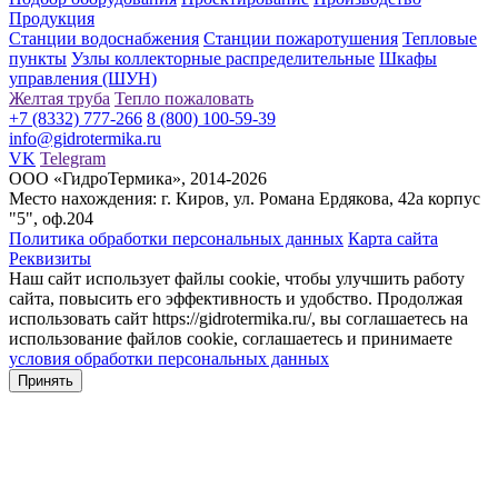
Продукция
Станции водоснабжения
Станции пожаротушения
Тепловые
пункты
Узлы коллекторные распределительные
Шкафы
управления (ШУН)
Желтая труба
Тепло пожаловать
+7 (8332) 777-266
8 (800) 100-59-39
info@gidrotermika.ru
VK
Telegram
ООО «ГидроТермика», 2014-2026
Место нахождения: г. Киров, ул. Романа Ердякова, 42а корпус
"5", оф.204
Политика обработки персональных данных
Карта сайта
Реквизиты
Наш сайт использует файлы cookie, чтобы улучшить работу
сайта, повысить его эффективность и удобство. Продолжая
использовать сайт https://gidrotermika.ru/, вы соглашаетесь на
использование файлов cookie, соглашаетесь и принимаете
условия обработки персональных данных
Принять