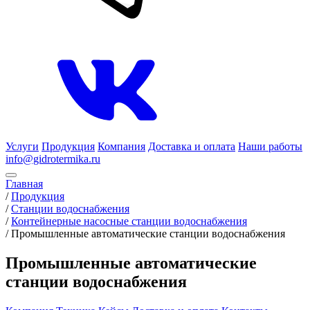
Услуги
Продукция
Компания
Доставка и оплата
Наши работы
info@gidrotermika.ru
Главная
/
Продукция
/
Станции водоснабжения
/
Контейнерные насосные станции водоснабжения
/
Промышленные автоматические станции водоснабжения
Промышленные автоматические
станции водоснабжения