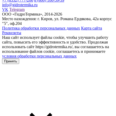
+7 (8332) 777-266
8 (800) 100-59-39
info@gidrotermika.ru
VK
Telegram
ООО «ГидроТермика», 2014-2026
Место нахождения: г. Киров, ул. Романа Ердякова, 42а корпус
"5", оф.204
Политика обработки персональных данных
Карта сайта
Реквизиты
Наш сайт использует файлы cookie, чтобы улучшить работу
сайта, повысить его эффективность и удобство. Продолжая
использовать сайт https://gidrotermika.ru/, вы соглашаетесь на
использование файлов cookie, соглашаетесь и принимаете
условия обработки персональных данных
Принять