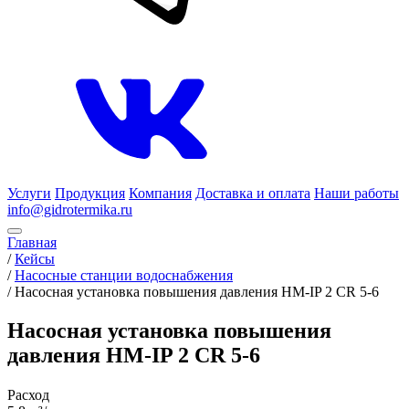
Услуги
Продукция
Компания
Доставка и оплата
Наши работы
info@gidrotermika.ru
Главная
/
Кейсы
/
Насосные станции водоснабжения
/
Насосная установка повышения давления HM-IP 2 CR 5-6
Насосная установка повышения
давления HM-IP 2 CR 5-6
Расход