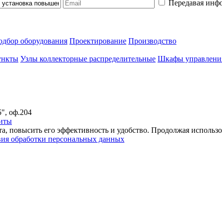
Передавая инф
одбор оборудования
Проектирование
Производство
ункты
Узлы коллекторные распределительные
Шкафы управлени
5", оф.204
иты
, повысить его эффективность и удобство. Продолжая использовать
вия обработки персональных данных