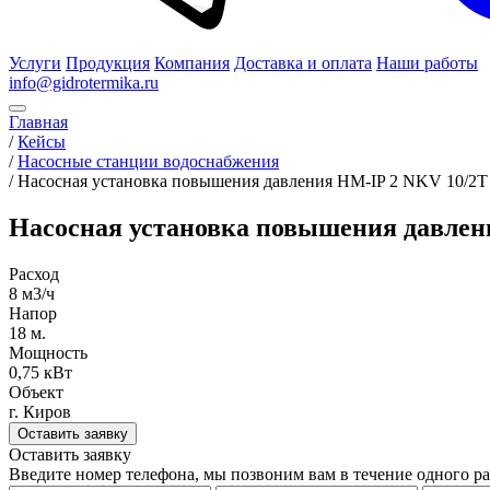
Услуги
Продукция
Компания
Доставка и оплата
Наши работы
info@gidrotermika.ru
Главная
/
Кейсы
/
Насосные станции водоснабжения
/
Насосная установка повышения давления HM-IP 2 NKV 10/2T
Насосная установка повышения давлен
Расход
8 м3/ч
Напор
18 м.
Мощность
0,75 кВт
Объект
г. Киров
Оставить заявку
Оставить заявку
Введите номер телефона, мы позвоним вам в течение одного ра