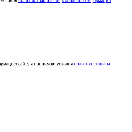
 условия
политики защиты персональной информации
ормацию сайту я принимаю условия
политики защиты