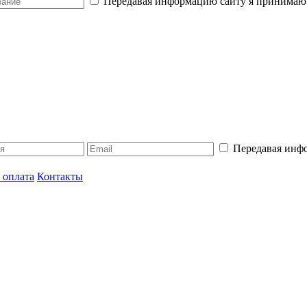
Передавая информацию сайту я принимаю
Передавая инф
 оплата
Контакты