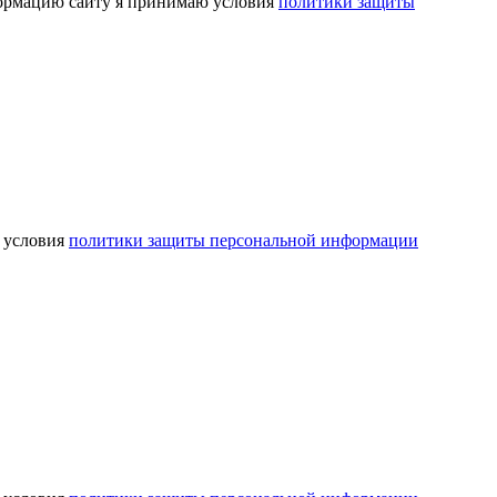
ормацию сайту я принимаю условия
политики защиты
 условия
политики защиты персональной информации