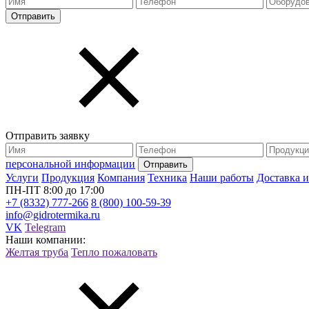
Отправить заявку
персональной информации
Услуги
Продукция
Компания
Техника
Наши работы
Доставка и
ПН-ПТ 8:00 до 17:00
+7 (8332) 777-266
8 (800) 100-59-39
info@gidrotermika.ru
VK
Telegram
Наши компании:
Желтая труба
Тепло пожаловать