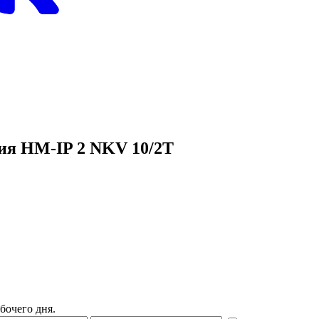
ия HM-IP 2 NKV 10/2T
бочего дня.